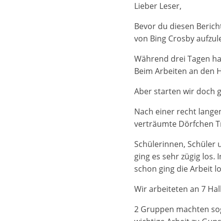
Lieber Leser,
Bevor du diesen Bericht
von Bing Crosby aufzul
Während drei Tagen hab
Beim Arbeiten an den H
Aber starten wir doch 
Nach einer recht lange
verträumte Dörfchen Tr
Schülerinnen, Schüler
ging es sehr zügig los.
schon ging die Arbeit lo
Wir arbeiteten an 7 H
2 Gruppen machten sog