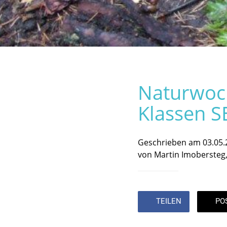
Naturwoch
Klassen S
Geschrieben am 03.05.
von Martin Imobersteg
TEILEN
PO