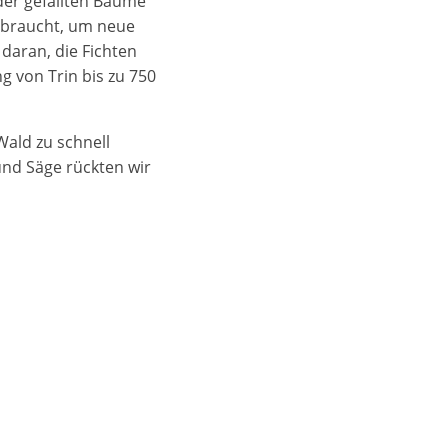
der gefällten Bäume
gebraucht, um neue
daran, die Fichten
 von Trin bis zu 750
Wald zu schnell
nd Säge rückten wir