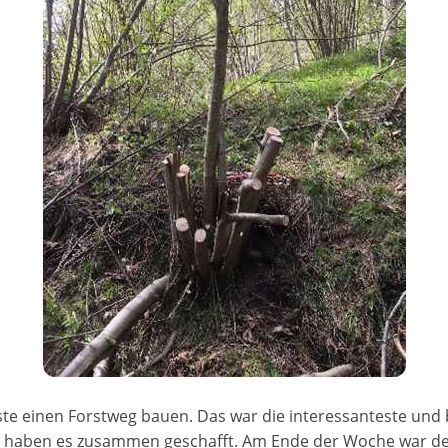
te einen Forstweg bauen. Das war die interessanteste und b
wir haben es zusammen geschafft. Am Ende der Woche war der 