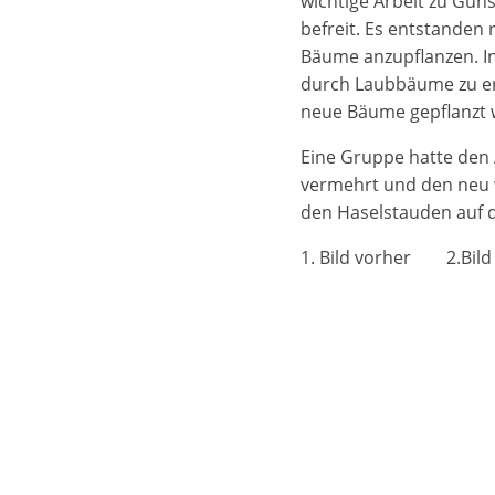
wichtige Arbeit zu Gu
befreit. Es entstanden
Bäume anzupflanzen. I
durch Laubbäume zu er
neue Bäume gepflanzt 
Eine Gruppe hatte den A
vermehrt und den neu 
den Haselstauden auf d
1. Bild vorher 2.Bild