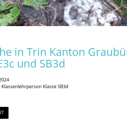
e in Trin Kanton Graubü
E3c und SB3d
2024
, Klassenlehrperson Klasse SB3d
ST