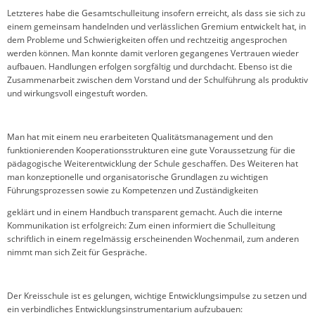
Letzteres habe die Gesamtschulleitung insofern erreicht, als dass sie sich zu
einem gemeinsam handelnden und verlässlichen Gremium entwickelt hat, in
dem Probleme und Schwierigkeiten offen und rechtzeitig angesprochen
werden können. Man konnte damit verloren gegangenes Vertrauen wieder
aufbauen. Handlungen erfolgen sorgfältig und durchdacht. Ebenso ist die
Zusammenarbeit zwischen dem Vorstand und der Schulführung als produktiv
und wirkungsvoll eingestuft worden.
Man hat mit einem neu erarbeiteten Qualitätsmanagement und den
funktionierenden Kooperationsstrukturen eine gute Voraussetzung für die
pädagogische Weiterentwicklung der Schule geschaffen. Des Weiteren hat
man konzeptionelle und organisatorische Grundlagen zu wichtigen
Führungsprozessen sowie zu Kompetenzen und Zuständigkeiten
geklärt und in einem Handbuch transparent gemacht. Auch die interne
Kommunikation ist erfolgreich: Zum einen informiert die Schulleitung
schriftlich in einem regelmässig erscheinenden Wochenmail, zum anderen
nimmt man sich Zeit für Gespräche.
Der Kreisschule ist es gelungen, wichtige Entwicklungsimpulse zu setzen und
ein verbindliches Entwicklungsinstrumentarium aufzubauen: