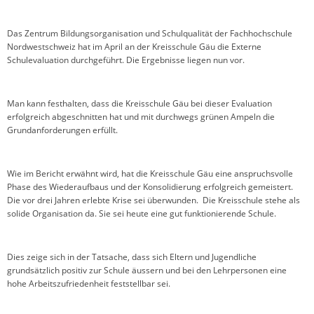
Das Zentrum Bildungsorganisation und Schulqualität der Fachhochschule
Nordwestschweiz hat im April an der Kreisschule Gäu die Externe
Schulevaluation durchgeführt. Die Ergebnisse liegen nun vor.
Man kann festhalten, dass die Kreisschule Gäu bei dieser Evaluation
erfolgreich abgeschnitten hat und mit durchwegs grünen Ampeln die
Grundanforderungen erfüllt.
Wie im Bericht erwähnt wird, hat die Kreisschule Gäu eine anspruchsvolle
Phase des Wiederaufbaus und der Konsolidierung erfolgreich gemeistert.
Die vor drei Jahren erlebte Krise sei überwunden. Die Kreisschule stehe als
solide Organisation da. Sie sei heute eine gut funktionierende Schule.
Dies zeige sich in der Tatsache, dass sich Eltern und Jugendliche
grundsätzlich positiv zur Schule äussern und bei den Lehrpersonen eine
hohe Arbeitszufriedenheit feststellbar sei.