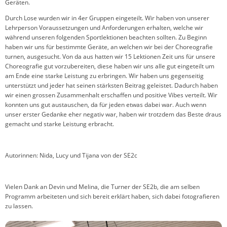
Geräten.
Durch Lose wurden wir in 4er Gruppen eingeteilt. Wir haben von unserer
Lehrperson Voraussetzungen und Anforderungen erhalten, welche wir
während unseren folgenden Sportlektionen beachten sollten. Zu Beginn
haben wir uns für bestimmte Geräte, an welchen wir bei der Choreografie
turnen, ausgesucht. Von da aus hatten wir 15 Lektionen Zeit uns für unsere
Choreografie gut vorzubereiten, diese haben wir uns alle gut eingeteilt um
am Ende eine starke Leistung zu erbringen. Wir haben uns gegenseitig
unterstützt und jeder hat seinen stärksten Beitrag geleistet. Dadurch haben
wir einen grossen Zusammenhalt erschaffen und positive Vibes verteilt. Wir
konnten uns gut austauschen, da für jeden etwas dabei war. Auch wenn
unser erster Gedanke eher negativ war, haben wir trotzdem das Beste draus
gemacht und starke Leistung erbracht.
Autorinnen: Nida, Lucy und Tijana von der SE2c
Vielen Dank an Devin und Melina, die Turner der SE2b, die am selben
Programm arbeiteten und sich bereit erklärt haben, sich dabei fotografieren
zu lassen.