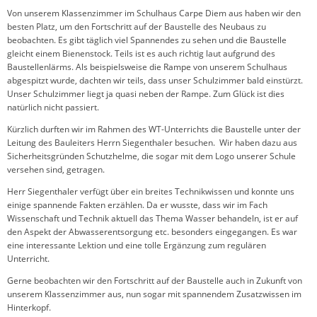
Von unserem Klassenzimmer im Schulhaus Carpe Diem aus haben wir den
besten Platz, um den Fortschritt auf der Baustelle des Neubaus zu
beobachten. Es gibt täglich viel Spannendes zu sehen und die Baustelle
gleicht einem Bienenstock. Teils ist es auch richtig laut aufgrund des
Baustellenlärms. Als beispielsweise die Rampe von unserem Schulhaus
abgespitzt wurde, dachten wir teils, dass unser Schulzimmer bald einstürzt.
Unser Schulzimmer liegt ja quasi neben der Rampe. Zum Glück ist dies
natürlich nicht passiert.
Kürzlich durften wir im Rahmen des WT-Unterrichts die Baustelle unter der
Leitung des Bauleiters Herrn Siegenthaler besuchen. Wir haben dazu aus
Sicherheitsgründen Schutzhelme, die sogar mit dem Logo unserer Schule
versehen sind, getragen.
Herr Siegenthaler verfügt über ein breites Technikwissen und konnte uns
einige spannende Fakten erzählen. Da er wusste, dass wir im Fach
Wissenschaft und Technik aktuell das Thema Wasser behandeln, ist er auf
den Aspekt der Abwasserentsorgung etc. besonders eingegangen. Es war
eine interessante Lektion und eine tolle Ergänzung zum regulären
Unterricht.
Gerne beobachten wir den Fortschritt auf der Baustelle auch in Zukunft von
unserem Klassenzimmer aus, nun sogar mit spannendem Zusatzwissen im
Hinterkopf.