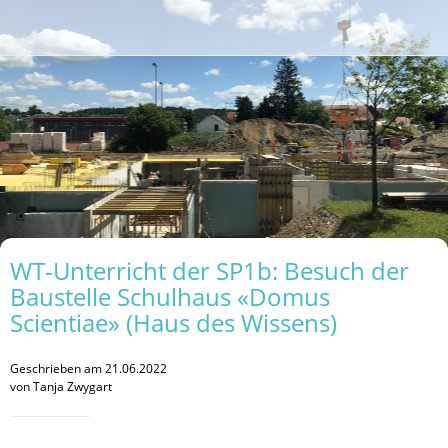
WT-Unterricht der SP1b: Besuch der
Baustelle Schulhaus «Domus
Scientiae» (Haus des Wissens)
Geschrieben am 21.06.2022
von Tanja Zwygart