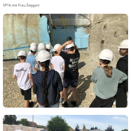
SP1b mit Frau Zwygart