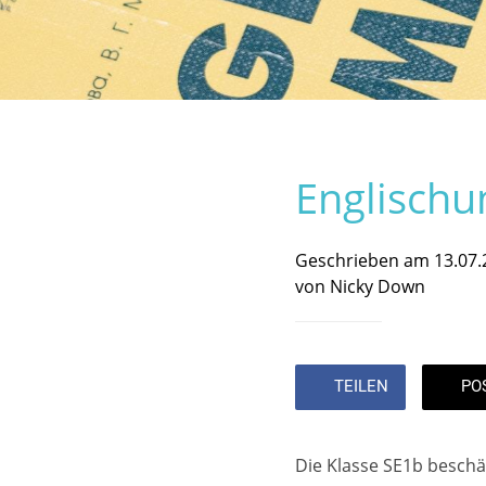
Englischu
Geschrieben am 13.07.
von Nicky Down
TEILEN
PO
Die Klasse SE1b beschäf