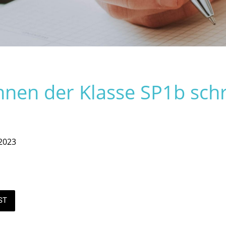
nnen der Klasse SP1b sch
2023
ST