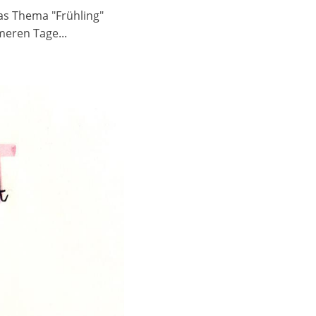
as Thema "Frühling"
meren Tage...