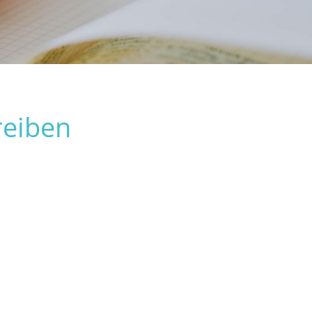
reiben