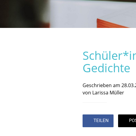
Schüler*i
Gedichte
Geschrieben am 28.03.
von Larissa Müller
TEILEN
PO