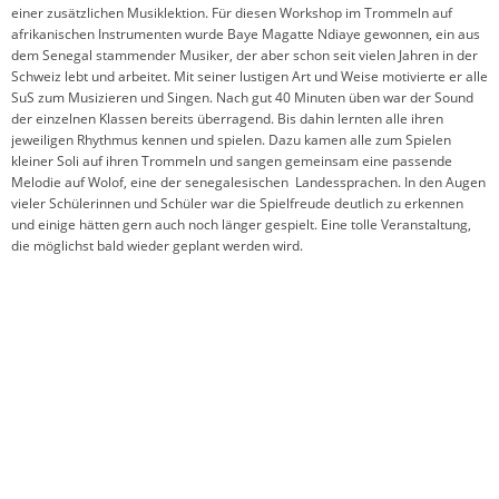
einer zusätzlichen Musiklektion. Für diesen Workshop im Trommeln auf
afrikanischen Instrumenten wurde Baye Magatte Ndiaye gewonnen, ein aus
dem Senegal stammender Musiker, der aber schon seit vielen Jahren in der
Schweiz lebt und arbeitet. Mit seiner lustigen Art und Weise motivierte er alle
SuS zum Musizieren und Singen. Nach gut 40 Minuten üben war der Sound
der einzelnen Klassen bereits überragend. Bis dahin lernten alle ihren
jeweiligen Rhythmus kennen und spielen. Dazu kamen alle zum Spielen
kleiner Soli auf ihren Trommeln und sangen gemeinsam eine passende
Melodie auf Wolof, eine der senegalesischen Landessprachen. In den Augen
vieler Schülerinnen und Schüler war die Spielfreude deutlich zu erkennen
und einige hätten gern auch noch länger gespielt. Eine tolle Veranstaltung,
die möglichst bald wieder geplant werden wird.