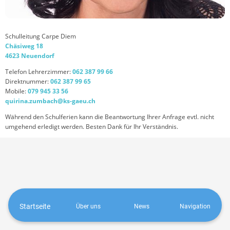
Schulleitung Carpe Diem
Chäsiweg 18
4623 Neuendorf
Telefon Lehrerzimmer:
062 387 99 66
Direktnummer:
062 387 99 65
Mobile:
079 945 33 56
quirina.zumbach@ks-gaeu.ch
Während den Schulferien kann die Beantwortung Ihrer Anfrage evtl. nicht
umgehend erledigt werden. Besten Dank für Ihr Verständnis.
Startseite
Über uns
News
Navigation